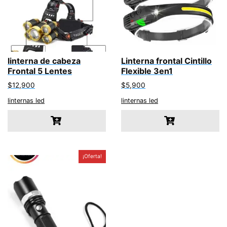
linterna de cabeza
Linterna frontal Cintillo
Frontal 5 Lentes
Flexible 3en1
$
12,900
$
5,900
linternas led
linternas led
¡Oferta!