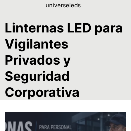
Skip
universeleds
to
content
Linternas LED para
Vigilantes
Privados y
Seguridad
Corporativa