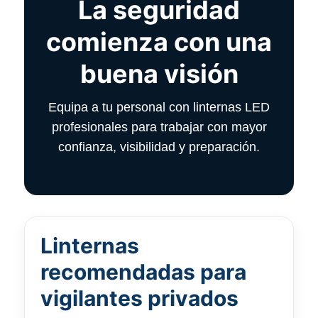
La seguridad
comienza con una
buena visión
Equipa a tu personal con linternas LED
profesionales para trabajar con mayor
confianza, visibilidad y preparación.
Linternas
recomendadas para
vigilantes privados