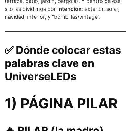
terraza, patio, jardín, pérgola). Y dentro de ese
silo las dividimos por
intención
: exterior, solar,
navidad, interior, y “bombillas/vintage”.
✅ Dónde colocar estas
palabras clave en
UniverseLEDs
1) PÁGINA PILAR
🔥 PILAR (la madre)