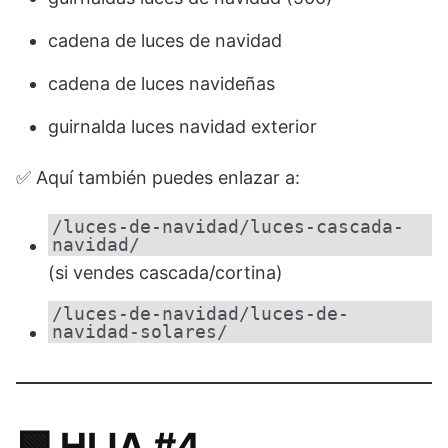
cadena de luces de navidad
cadena de luces navideñas
guirnalda luces navidad exterior
✅ Aquí también puedes enlazar a:
/luces-de-navidad/luces-cascada-
navidad/
(si vendes cascada/cortina)
/luces-de-navidad/luces-de-
navidad-solares/
🟩 HIJA #4