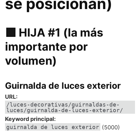
se posicionan)
🟩 HIJA #1 (la más
importante por
volumen)
Guirnalda de luces exterior
URL:
/luces-decorativas/guirnaldas-de-
luces/guirnalda-de-luces-exterior/
Keyword principal:
guirnalda de luces exterior
(5000)