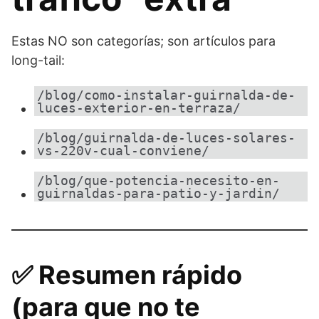
Estas NO son categorías; son artículos para
long-tail:
/blog/como-instalar-guirnalda-de-
luces-exterior-en-terraza/
/blog/guirnalda-de-luces-solares-
vs-220v-cual-conviene/
/blog/que-potencia-necesito-en-
guirnaldas-para-patio-y-jardin/
✅ Resumen rápido
(para que no te