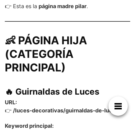
👉 Esta es la
página madre pilar
.
👶 PÁGINA HIJA
(CATEGORÍA
PRINCIPAL)
🔥
Guirnaldas de Luces
URL:
👉
/luces-decorativas/guirnaldas-de-luces/
Keyword principal: