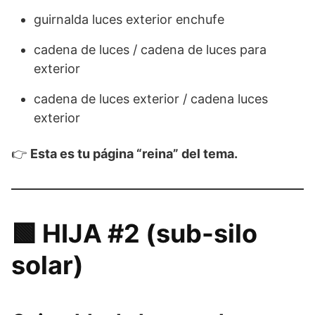
guirnalda luces exterior enchufe
cadena de luces / cadena de luces para
exterior
cadena de luces exterior / cadena luces
exterior
👉
Esta es tu página “reina” del tema.
🟩 HIJA #2 (sub-silo
solar)