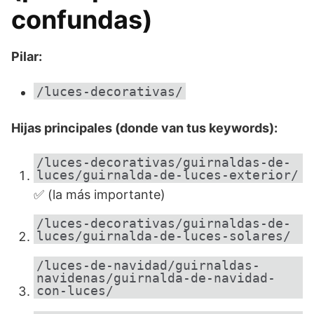
confundas)
Pilar:
/luces-decorativas/
Hijas principales (donde van tus keywords):
/luces-decorativas/guirnaldas-de-
luces/guirnalda-de-luces-exterior/
✅ (la más importante)
/luces-decorativas/guirnaldas-de-
luces/guirnalda-de-luces-solares/
/luces-de-navidad/guirnaldas-
navidenas/guirnalda-de-navidad-
con-luces/