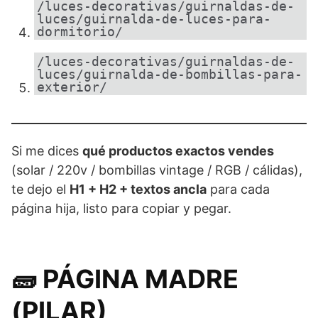
/luces-decorativas/guirnaldas-de-
luces/guirnalda-de-luces-para-
dormitorio/
/luces-decorativas/guirnaldas-de-
luces/guirnalda-de-bombillas-para-
exterior/
Si me dices
qué productos exactos vendes
(solar / 220v / bombillas vintage / RGB / cálidas),
te dejo el
H1 + H2 + textos ancla
para cada
página hija, listo para copiar y pegar.
🧱 PÁGINA MADRE
(PILAR)