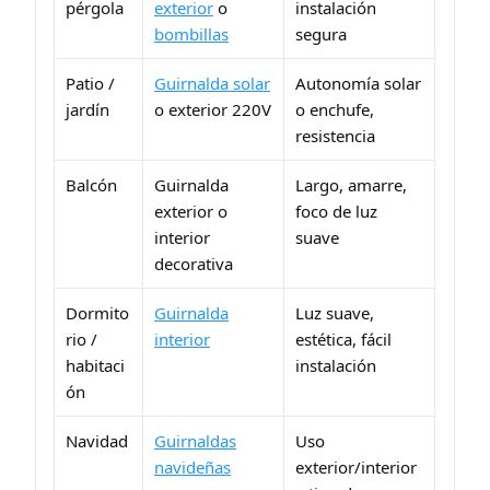
pérgola
exterior
o
instalación
bombillas
segura
Patio /
Guirnalda solar
Autonomía solar
jardín
o exterior 220V
o enchufe,
resistencia
Balcón
Guirnalda
Largo, amarre,
exterior o
foco de luz
interior
suave
decorativa
Dormito
Guirnalda
Luz suave,
rio /
interior
estética, fácil
habitaci
instalación
ón
Navidad
Guirnaldas
Uso
navideñas
exterior/interior