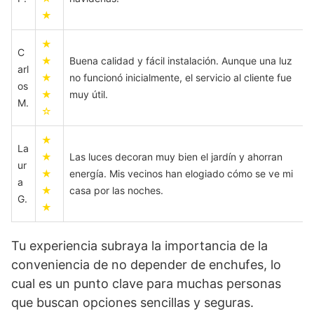
★
★
C
★
Buena calidad y fácil instalación. Aunque una luz
arl
★
no funcionó inicialmente, el servicio al cliente fue
os
★
muy útil.
M.
☆
★
La
★
Las luces decoran muy bien el jardín y ahorran
ur
★
energía. Mis vecinos han elogiado cómo se ve mi
a
★
casa por las noches.
G.
★
Tu experiencia subraya la importancia de la
conveniencia de no depender de enchufes, lo
cual es un punto clave para muchas personas
que buscan opciones sencillas y seguras.