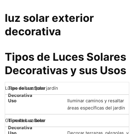
luz solar exterior
decorativa
Tipos de Luces Solares
Decorativas y sus Usos
Luces solares para jardín
Iluminar caminos y resaltar
áreas específicas del jardín
Guirnaldas solares
Decorar terrazas, pérgolas, y