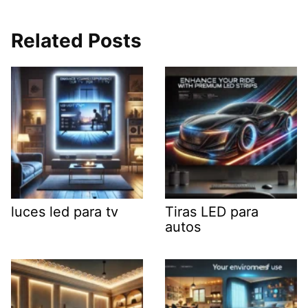
Related Posts
luces led para tv
Tiras LED para
autos