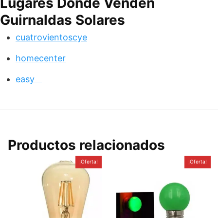
Lugares Donde Venden
Guirnaldas Solares
cuatrovientoscye
homecenter
easy
Productos relacionados
¡Oferta!
¡Oferta!