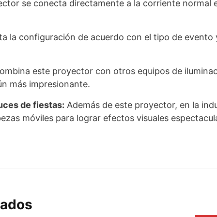
ctor se conecta directamente a la corriente normal e
ta la configuración de acuerdo con el tipo de evento y
mbina este proyector con otros equipos de iluminac
aún más impresionante.
uces de fiestas:
Además de este proyector, en la indus
bezas móviles para lograr efectos visuales espectacul
nados