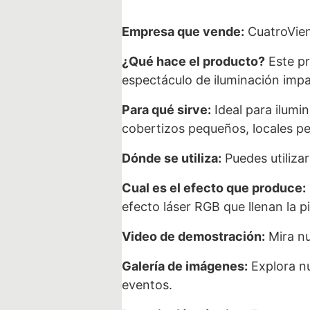
Empresa que vende:
CuatroVien
¿Qué hace el producto?
Este pr
espectáculo de iluminación imp
Para qué sirve:
Ideal para ilumi
cobertizos pequeños, locales p
Dónde se utiliza:
Puedes utiliza
Cual es el efecto que produce:
efecto láser RGB que llenan la p
Video de demostración:
Mira nu
Galería de imágenes:
Explora nu
eventos.