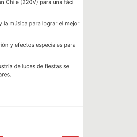
n Chile (220V) para una fácil
 la música para lograr el mejor
ión y efectos especiales para
tria de luces de fiestas se
ares.