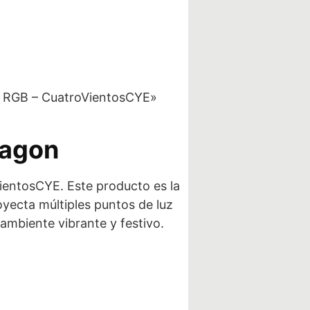
er RGB – CuatroVientosCYE»
tagon
ientosCYE. Este producto es la
oyecta múltiples puntos de luz
ambiente vibrante y festivo.