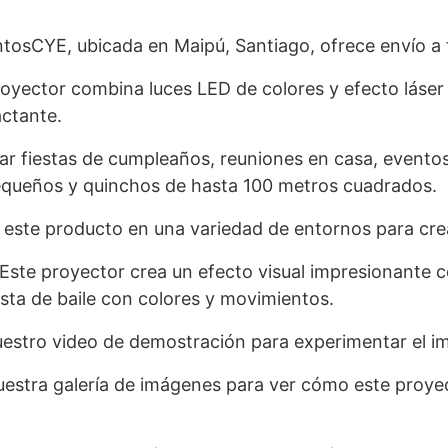
tosCYE, ubicada en Maipú, Santiago, ofrece envío a 
oyector combina luces LED de colores y efecto láser
actante.
nar fiestas de cumpleaños, reuniones en casa, evento
equeños y quinchos de hasta 100 metros cuadrados.
r este producto en una variedad de entornos para cre
Este proyector crea un efecto visual impresionante 
ista de baile con colores y movimientos.
estro video de demostración para experimentar el im
estra galería de imágenes para ver cómo este proye