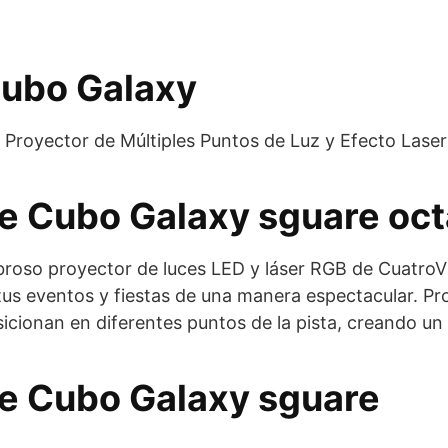
Cubo Galaxy
 Proyector de Múltiples Puntos de Luz y Efecto Las
e Cubo Galaxy sguare oc
roso proyector de luces LED y láser RGB de CuatroV
 tus eventos y fiestas de una manera espectacular. Pr
icionan en diferentes puntos de la pista, creando un 
e Cubo Galaxy sguare