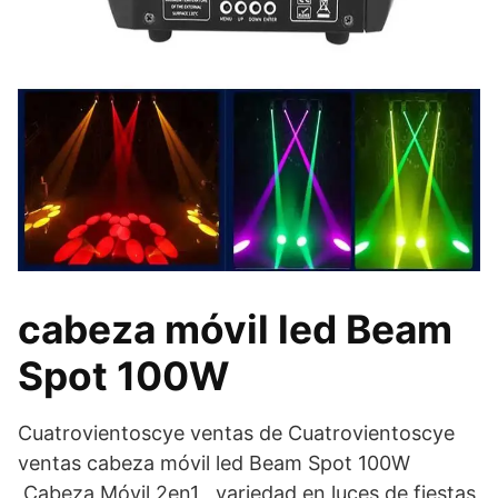
cabeza móvil led Beam
Spot 100W
Cuatrovientoscye ventas de Cuatrovientoscye
ventas cabeza móvil led Beam Spot 100W
,Cabeza Móvil 2en1 , variedad en luces de fiestas