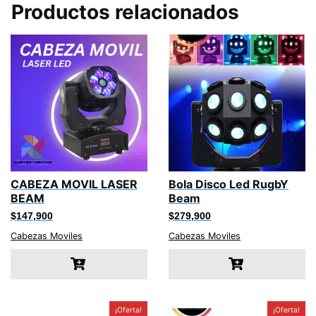
Productos relacionados
CABEZA MOVIL LASER
Bola Disco Led RugbY
BEAM
Beam
$
147,900
$
279,900
Cabezas Moviles
Cabezas Moviles
¡Oferta!
¡Oferta!