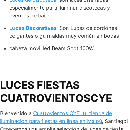
especialmente para iluminar discotecas y
eventos de baile.
Luces Decorativas
: Son Luces de cordones
colgantes o guirnaldas muy común en bodas
cabeza móvil led Beam Spot 100W
LUCES FIESTAS
CUATROVIENTOSCYE
Bienvenido a
Cuatrovientos CYE, tu tienda de
iluminación para fiestas en línea en Maipú
, Santiago!
Ofrecemos una amplia selección de luces de fiesta