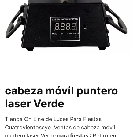
cabeza móvil puntero
laser Verde
Tienda On Line de Luces Para Fiestas
Cuatrovientoscye ,Ventas de cabeza móvil
puntero laser Verde
para fiestas
: Retiro en