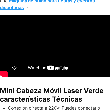
una
máquina de humo para fiestas y eventos
discotecas
.-
Mini Cabeza Móvil Laser Verde
características Técnicas
Conexión directa a 220V: Puedes conectarlo