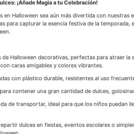
ulces: ¡Añade Magia a tu Celebración!
ces en Halloween sea aún más divertida con nuestras
s para capturar la esencia festiva de la temporada, 
een.
de Halloween decorativas, perfectas para atraer la 
 con caras amigables y colores vibrantes.
das con plástico durable, resistentes al uso frecuente
para contener una gran cantidad de dulces, golosina
a de transportar, ideal para que los niños puedan lle
epartir dulces en fiestas, eventos escolares o simpl
lloween.