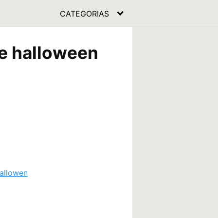
CATEGORIAS
e halloween
allowen