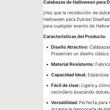
Calabazas de Halloween para D
¡Haz que la recolección de dul
Halloween para Dulces! Diseñada
para cualquier evento de Hallow
Características del Producto:
Diseño Atractivo:
Calabazas 
Presentan un diseño clásico
Material Resistente:
Fabrica
Capacidad Ideal:
Espaciosa 
Fácil de Usar:
Ligera y cómod
vecindario buscando dulces.
Versatilidad:
Perfecta para r
durante la temporada de Ha