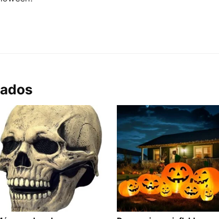
nados