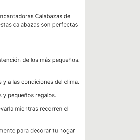
 encantadoras Calabazas de
estas calabazas son perfectas
atención de los más pequeños.
 y a las condiciones del clima.
s y pequeños regalos.
varla mientras recorren el
emente para decorar tu hogar