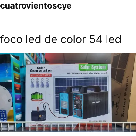
cuatrovientoscye
foco led de color 54 led