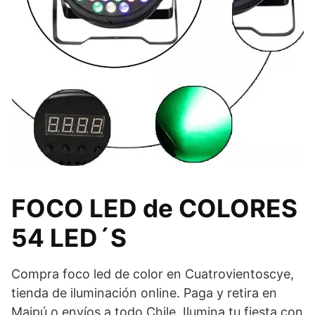
FOCO LED de COLORES
54 LED´S
Compra foco led de color en Cuatrovientoscye,
tienda de iluminación online. Paga y retira en
Maipú o envíos a todo Chile. Ilumina tu fiesta con