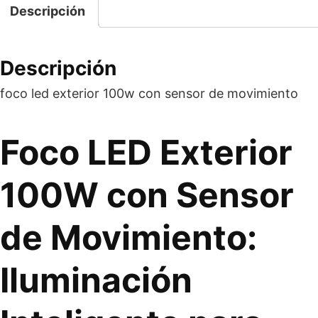
de
Descripción
movimiento
cantidad
Descripción
foco led exterior 100w con sensor de movimiento
Foco LED Exterior
100W con Sensor
de Movimiento:
Iluminación