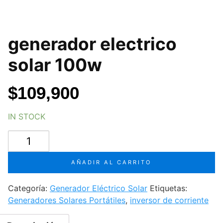
generador electrico
solar 100w
$
109,900
IN STOCK
generador
electrico
solar
AÑADIR AL CARRITO
100w
cantidad
Categoría:
Generador Eléctrico Solar
Etiquetas:
Generadores Solares Portátiles
,
inversor de corriente