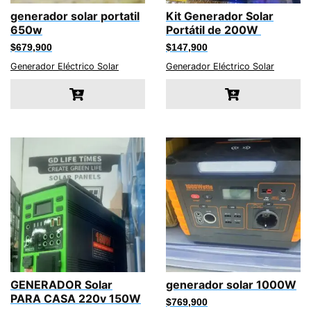
generador solar portatil
Kit Generador Solar
650w
Portátil de 200W
$
679,900
$
147,900
Generador Eléctrico Solar
Generador Eléctrico Solar
GENERADOR Solar
generador solar 1000W
PARA CASA 220v 150W
$
769,900