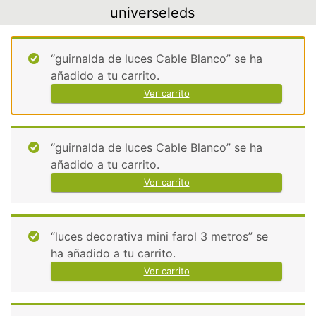
Skip
universeleds
to
content
“guirnalda de luces Cable Blanco” se ha
añadido a tu carrito.
Ver carrito
“guirnalda de luces Cable Blanco” se ha
añadido a tu carrito.
Ver carrito
“luces decorativa mini farol 3 metros” se
ha añadido a tu carrito.
Ver carrito