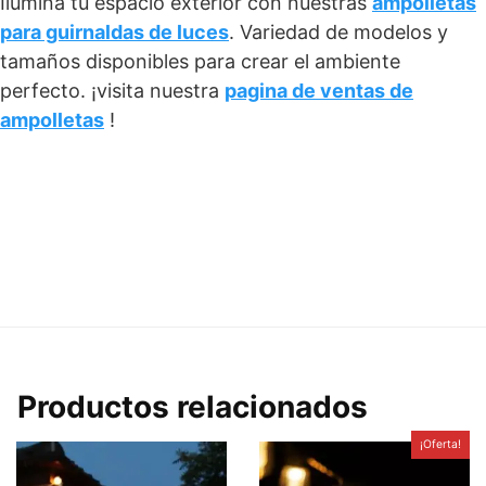
Ilumina tu espacio exterior con nuestras
ampolletas
para guirnaldas de luces
. Variedad de modelos y
tamaños disponibles para crear el ambiente
perfecto. ¡visita nuestra
pagina de ventas de
ampolletas
!
Productos relacionados
¡Oferta!