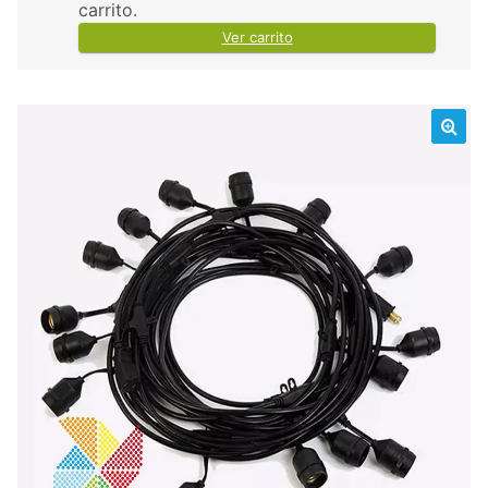
carrito.
Ver carrito
🔍