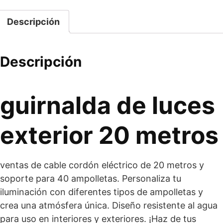
incluye
ampolletas
Descripción
cantidad
Descripción
guirnalda de luces
exterior 20 metros
ventas de cable cordón eléctrico de 20 metros y
soporte para 40 ampolletas. Personaliza tu
iluminación con diferentes tipos de ampolletas y
crea una atmósfera única. Diseño resistente al agua
para uso en interiores y exteriores. ¡Haz de tus