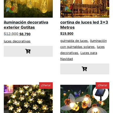
iluminación decorativa
cortina de luces led 3×3
exterior Gotitas
Metros
El
El
$
12,900
$
19,900
$
8,790
precio
precio
,
guirnalda de luces
iluminación
original
actual
luces decorativas
era:
es:
,
con guirnaldas solares
luces
$12,900.
$8,790.
,
decorativas
Luces para
Navidad
¡Oferta!
¡Oferta!