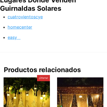
Lugares Donde Venden
Guirnaldas Solares
cuatrovientoscye
homecenter
easy
Productos relacionados
¡Oferta!