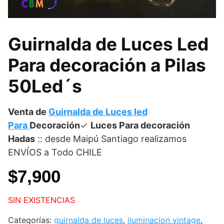
Guirnalda de Luces Led
Para decoración a Pilas
50Led´s
Venta de
Guirnalda de Luces led
Para
Decoración
✓
Luces Para decoración
Hadas
:: desde Maipú Santiago realizamos
ENVÍOS a Todo CHILE
$
7,900
SIN EXISTENCIAS
Categorías:
guirnalda de luces
,
iluminacion vintage
,