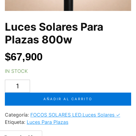
Luces Solares Para
Plazas 800w
$
67,900
IN STOCK
Luces
Solares
Para
AÑADIR AL CARRITO
Plazas
800w
Categoría:
FOCOS SOLARES LED,Luces Solares ✓
cantidad
Etiqueta:
Luces Para Plazas