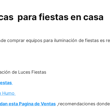
as para fiestas en casa
nde comprar equipos para iluminación de fiestas es 
ación de Luces Fiestas
iestas
de Humo
dan esta Pagina de Ventas
,recomendaciones donde c