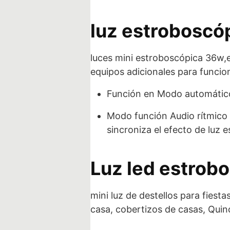
luz estroboscóp
luces mini estroboscópica 36w,
equipos adicionales para funcion
Función en Modo automático 
Modo función Audio rítmico 
sincroniza el efecto de luz 
Luz led estrobo
mini luz de destellos para fiest
casa, cobertizos de casas, Qui