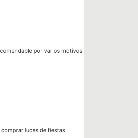
recomendable por varios motivos
omprar luces de fiestas