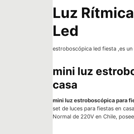
Luz Rítmica
Led
estroboscópica led fiesta ,es u
mini luz estrob
casa
mini luz estroboscópica para fi
set de luces para fiestas en cas
Normal de 220V en Chile, pose