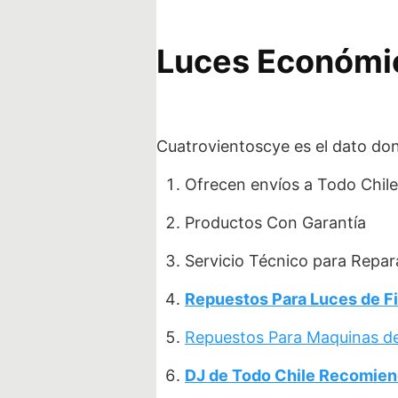
Luces Económic
Cuatrovientoscye es el dato do
Ofrecen envíos a Todo Chile
Productos Con Garantía
Servicio Técnico para Repar
Repuestos Para Luces de F
Repuestos Para Maquinas 
DJ de Todo Chile Recomien