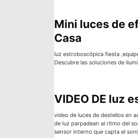
Mini luces de e
Casa
luz estroboscópica fiesta ,equipo
Descubre las soluciones de ilum
VIDEO DE luz e
video de luces de destellos en a
de luz parpadean al ritmo del s
sensor interno que capta el so