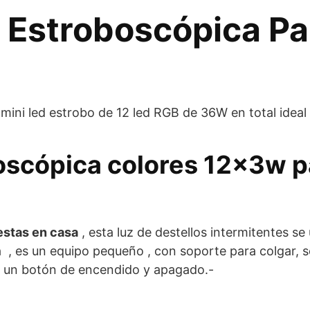
 Estroboscópica Par
n mini led estrobo de 12 led RGB de 36W en total idea
oscópica colores 12x3w pa
estas en casa
, esta luz de destellos intermitentes s
a , es un equipo pequeño , con soporte para colgar, s
e un botón de encendido y apagado.-