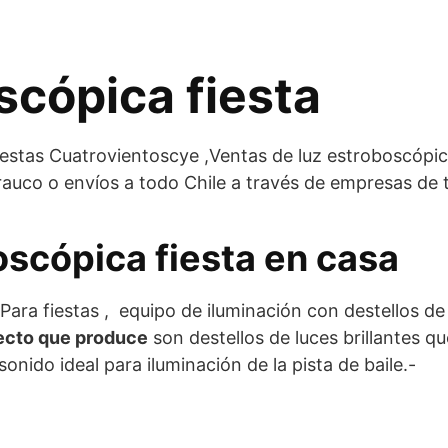
scópica fiesta
estas Cuatrovientoscye ,Ventas de luz estroboscópic
auco o envíos a todo Chile a través de empresas de tr
oscópica fiesta en casa
Para fiestas , equipo de iluminación con destellos d
fecto que produce
son destellos de luces brillantes 
onido ideal para iluminación de la pista de baile.-