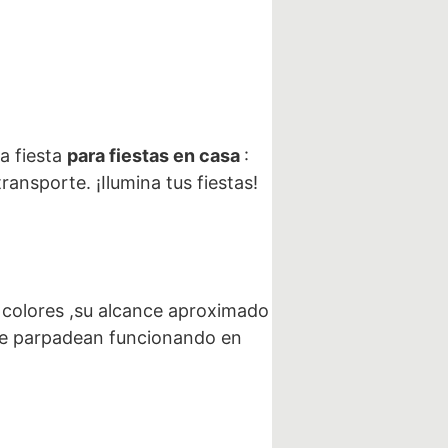
a fiesta
para fiestas en casa
:
ansporte. ¡Ilumina tus fiestas!
e colores ,su alcance aproximado
que parpadean funcionando en