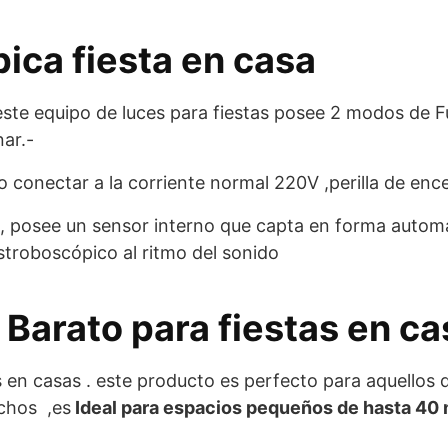
ica fiesta en casa
este equipo de luces para fiestas posee 2 modos de 
ar.-
conectar a la corriente normal 220V ,perilla de en
, posee un sensor interno que capta en forma automá
estroboscópico al ritmo del sonido
 Barato para fiestas en ca
as en casas . este producto es perfecto para aquellos 
nchos ,es
Ideal para espacios pequeños de hasta 40