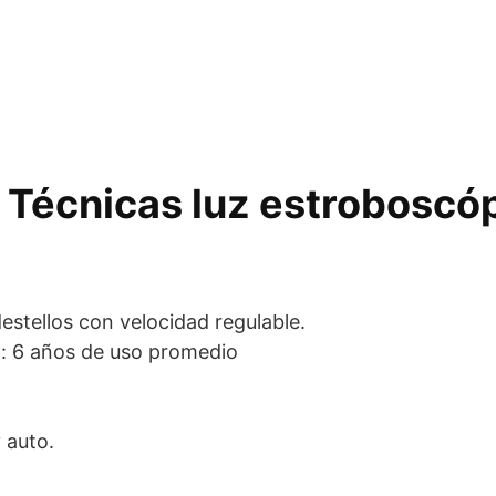
 Técnicas luz estroboscóp
destellos con velocidad regulable.
d: 6 años de uso promedio
 auto.