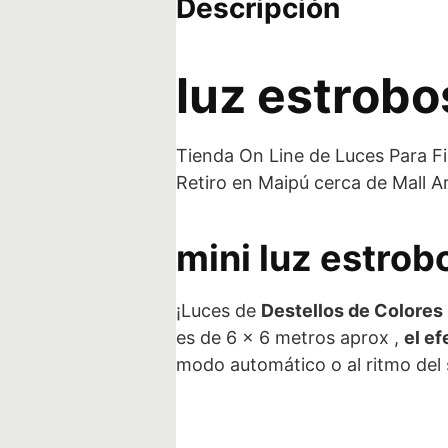
Descripción
luz estrobo
Tienda On Line de Luces Para Fi
Retiro en Maipú cerca de Mall Ar
mini luz estrob
¡Luces de
Destellos de Colores
es de 6 x 6 metros aprox ,
el e
modo automático o al ritmo del s