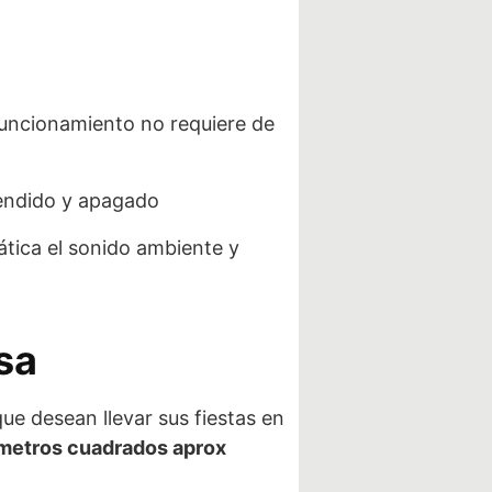
Funcionamiento no requiere de
cendido y apagado
tica el sonido ambiente y
sa
que desean llevar sus fiestas en
 metros cuadrados aprox