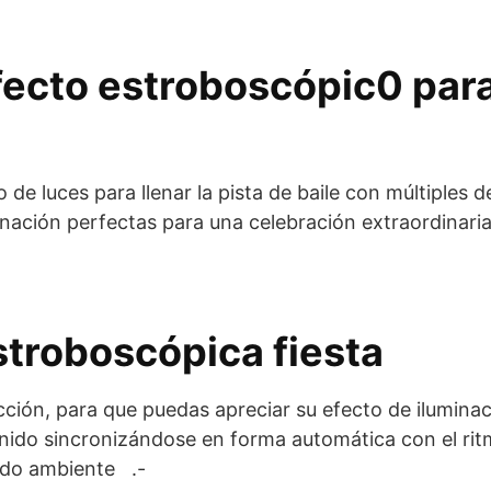
fecto estroboscópic0 para
 de luces para llenar la pista de baile con múltiples d
inación perfectas para una celebración extraordinaria
stroboscópica fiesta
cción, para que puedas apreciar su efecto de iluminac
onido sincronizándose en forma automática con el ri
nido ambiente .-