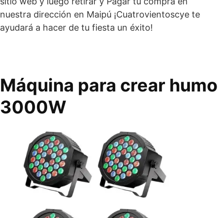
sitio web y luego retirar y Pagar tu compra en
nuestra dirección en Maipú ¡Cuatrovientoscye te
ayudará a hacer de tu fiesta un éxito!
Máquina para crear humo
3000W