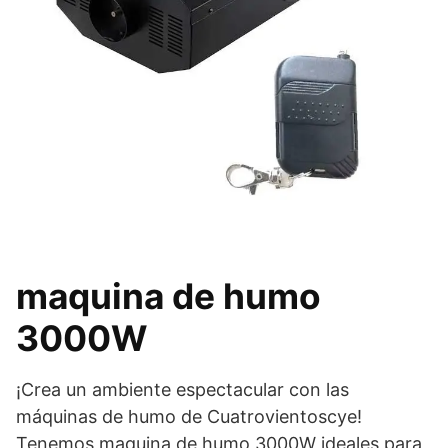
maquina de humo
3000W
¡Crea un ambiente espectacular con las
máquinas de humo de Cuatrovientoscye!
Tenemos maquina de humo 3000W ideales para