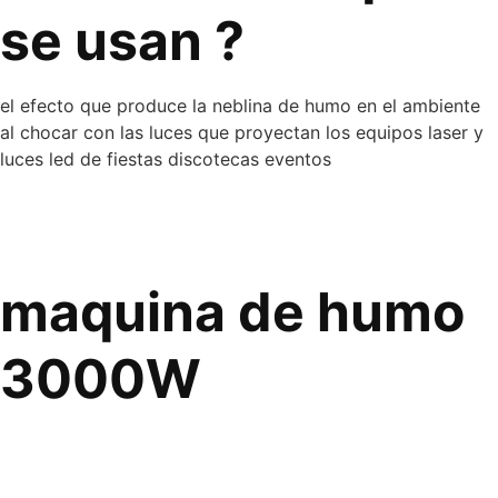
se usan ?
el efecto que produce la neblina de humo en el ambiente
al chocar con las luces que proyectan los equipos laser y
luces led de fiestas discotecas eventos
maquina de humo
3000W
Cuando la neblina de humo producida por una
máquina de humo choca con las luces que