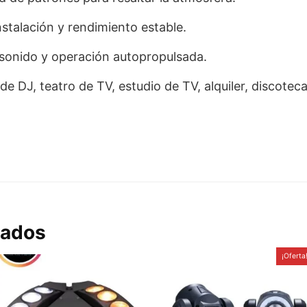
nstalación y rendimiento estable.
sonido y operación autopropulsada.
de DJ, teatro de TV, estudio de TV, alquiler, discotecas
nados
¡Oferta