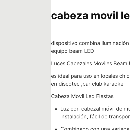
cabeza movil l
dispositivo combina iluminación
equipo beam LED
Luces Cabezales Moviles Beam 
es ideal para uso en locales chi
en discotec ,bar club karaoke
Cabeza Movil Led Fiestas
Luz con cabezal móvil de mul
instalación, fácil de transpo
Combinado con una variedad 