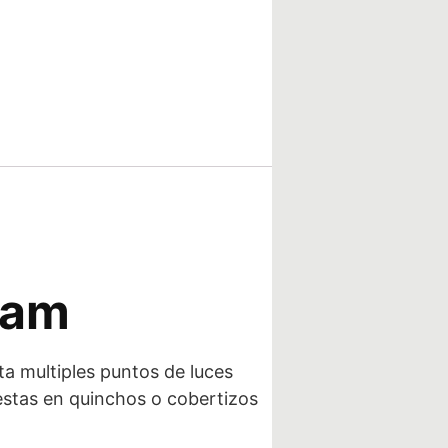
eam
a multiples puntos de luces
estas en quinchos o cobertizos