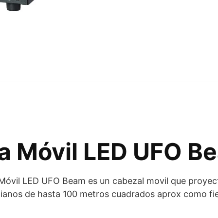
a Móvil LED UFO B
Móvil LED UFO Beam es un cabezal movil que proyect
edianos de hasta 100 metros cuadrados aprox como fi