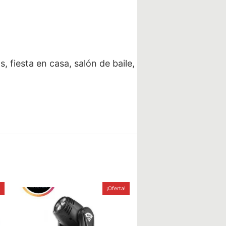
, fiesta en casa, salón de baile,
!
¡Oferta!