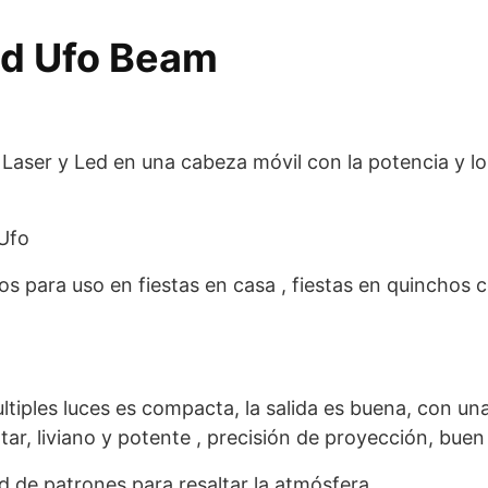
ed Ufo Beam
 Laser y Led en una cabeza móvil con la potencia y l
Ufo
cos para uso en fiestas en casa , fiestas en quinchos 
tiples luces es compacta, la salida es buena, con una
rtar, liviano y potente , precisión de proyección, buen
de patrones para resaltar la atmósfera.