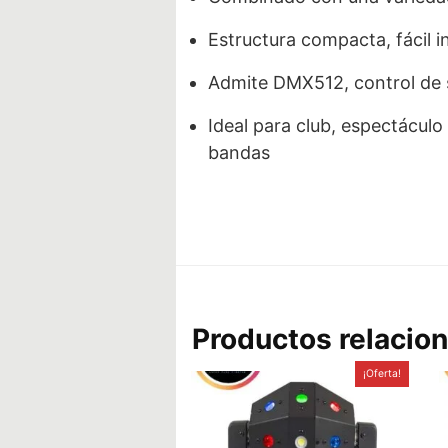
Estructura compacta, fácil i
Admite DMX512, control de 
Ideal para club, espectáculo 
bandas
Productos relacio
¡Oferta!