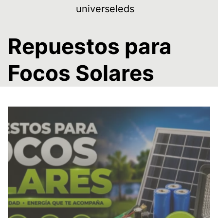
Skip
universeleds
to
content
Repuestos para
Focos Solares