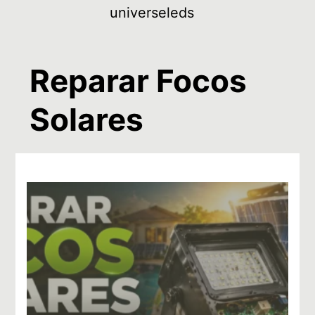
Skip
universeleds
to
content
Reparar Focos
Solares